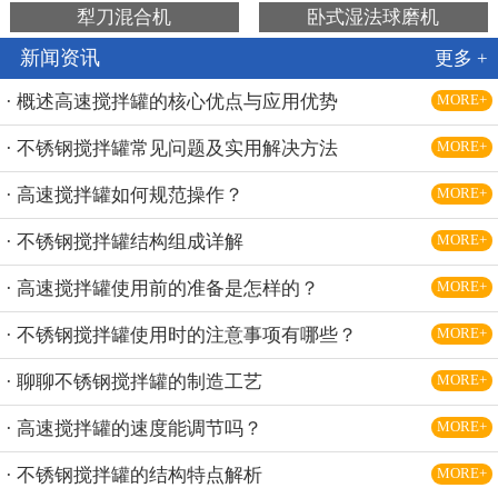
犁刀混合机
卧式湿法球磨机
新闻资讯
更多 +
· 概述高速搅拌罐的核心优点与应用优势
MORE+
· 不锈钢搅拌罐常见问题及实用解决方法
MORE+
· 高速搅拌罐如何规范操作？
MORE+
· 不锈钢搅拌罐结构组成详解
MORE+
· 高速搅拌罐使用前的准备是怎样的？
MORE+
· 不锈钢搅拌罐使用时的注意事项有哪些？
MORE+
· 聊聊不锈钢搅拌罐的制造工艺
MORE+
· 高速搅拌罐的速度能调节吗？
MORE+
· 不锈钢搅拌罐的结构特点解析
MORE+