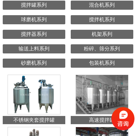
搅拌罐系列
混合机系列
球磨机系列
搅拌机系列
搅拌器系列
机架系列
输送上料系列
粉碎、筛分系列
砂磨机系列
包装机系列
不锈钢夹套搅拌罐
高速搅拌罐