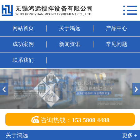

网站首页
关于鸿远
网站首页
关于鸿远
产品中心
产品中心
成功案例
新闻资讯
常见问题
成功案例
联系我们
新闻资讯
常见问题
联系我们

咨询热线：
153 5808 4488
关于鸿远
更多 +