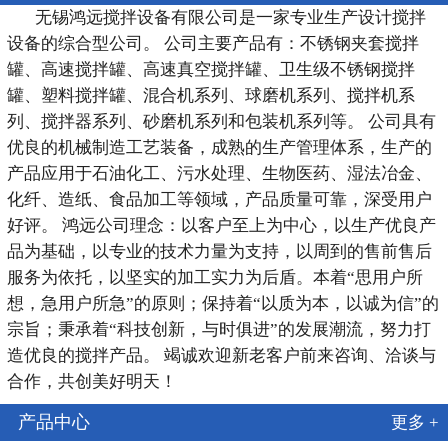
无锡鸿远搅拌设备有限公司是一家专业生产设计搅拌
设备的综合型公司。 公司主要产品有：不锈钢夹套搅拌
罐、高速搅拌罐、高速真空搅拌罐、卫生级不锈钢搅拌
罐、塑料搅拌罐、混合机系列、球磨机系列、搅拌机系
列、搅拌器系列、砂磨机系列和包装机系列等。 公司具有
优良的机械制造工艺装备，成熟的生产管理体系，生产的
产品应用于石油化工、污水处理、生物医药、湿法冶金、
化纤、造纸、食品加工等领域，产品质量可靠，深受用户
好评。 鸿远公司理念：以客户至上为中心，以生产优良产
品为基础，以专业的技术力量为支持，以周到的售前售后
服务为依托，以坚实的加工实力为后盾。本着“思用户所
想，急用户所急”的原则；保持着“以质为本，以诚为信”的
宗旨；秉承着“科技创新，与时俱进”的发展潮流，努力打
造优良的搅拌产品。 竭诚欢迎新老客户前来咨询、洽谈与
合作，共创美好明天！
产品中心
更多 +