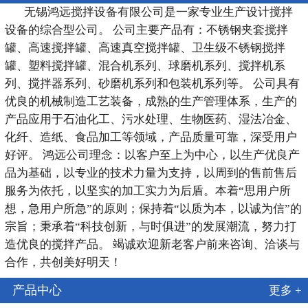
无锡鸿远搅拌设备有限公司是一家专业生产设计搅拌
设备的综合型公司。 公司主要产品有：不锈钢夹套搅拌
罐、高速搅拌罐、高速真空搅拌罐、卫生级不锈钢搅拌
罐、塑料搅拌罐、混合机系列、球磨机系列、搅拌机系
列、搅拌器系列、砂磨机系列和包装机系列等。 公司具有
优良的机械制造工艺装备，成熟的生产管理体系，生产的
产品应用于石油化工、污水处理、生物医药、湿法冶金、
化纤、造纸、食品加工等领域，产品质量可靠，深受用户
好评。 鸿远公司理念：以客户至上为中心，以生产优良产
品为基础，以专业的技术力量为支持，以周到的售前售后
服务为依托，以坚实的加工实力为后盾。本着“思用户所
想，急用户所急”的原则；保持着“以质为本，以诚为信”的
宗旨；秉承着“科技创新，与时俱进”的发展潮流，努力打
造优良的搅拌产品。 竭诚欢迎新老客户前来咨询、洽谈与
合作，共创美好明天！
产品中心
更多 +