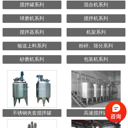
搅拌罐系列
混合机系列
球磨机系列
搅拌机系列
搅拌器系列
机架系列
输送上料系列
粉碎、筛分系列
砂磨机系列
包装机系列
不锈钢夹套搅拌罐
高速搅拌罐