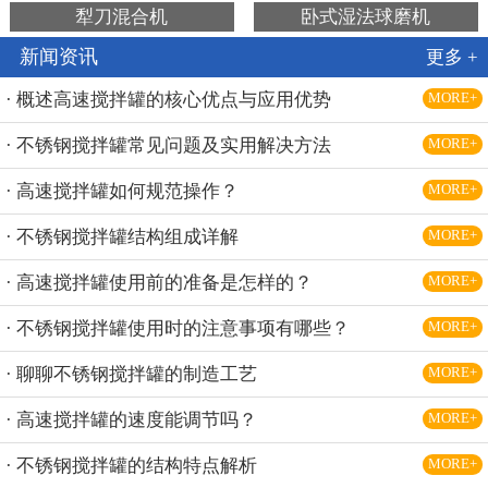
犁刀混合机
卧式湿法球磨机
新闻资讯
更多 +
· 概述高速搅拌罐的核心优点与应用优势
MORE+
· 不锈钢搅拌罐常见问题及实用解决方法
MORE+
· 高速搅拌罐如何规范操作？
MORE+
· 不锈钢搅拌罐结构组成详解
MORE+
· 高速搅拌罐使用前的准备是怎样的？
MORE+
· 不锈钢搅拌罐使用时的注意事项有哪些？
MORE+
· 聊聊不锈钢搅拌罐的制造工艺
MORE+
· 高速搅拌罐的速度能调节吗？
MORE+
· 不锈钢搅拌罐的结构特点解析
MORE+