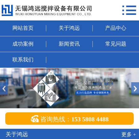

网站首页
关于鸿远
网站首页
关于鸿远
产品中心
产品中心
成功案例
新闻资讯
常见问题
成功案例
联系我们
新闻资讯
常见问题
联系我们

咨询热线：
153 5808 4488
关于鸿远
更多 +