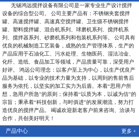
无锡鸿远搅拌设备有限公司是一家专业生产设计搅拌
设备的综合型公司。 公司主要产品有：不锈钢夹套搅拌
罐、高速搅拌罐、高速真空搅拌罐、卫生级不锈钢搅拌
罐、塑料搅拌罐、混合机系列、球磨机系列、搅拌机系
列、搅拌器系列、砂磨机系列和包装机系列等。 公司具有
优良的机械制造工艺装备，成熟的生产管理体系，生产的
产品应用于石油化工、污水处理、生物医药、湿法冶金、
化纤、造纸、食品加工等领域，产品质量可靠，深受用户
好评。 鸿远公司理念：以客户至上为中心，以生产优良产
品为基础，以专业的技术力量为支持，以周到的售前售后
服务为依托，以坚实的加工实力为后盾。本着“思用户所
想，急用户所急”的原则；保持着“以质为本，以诚为信”的
宗旨；秉承着“科技创新，与时俱进”的发展潮流，努力打
造优良的搅拌产品。 竭诚欢迎新老客户前来咨询、洽谈与
合作，共创美好明天！
产品中心
更多 +