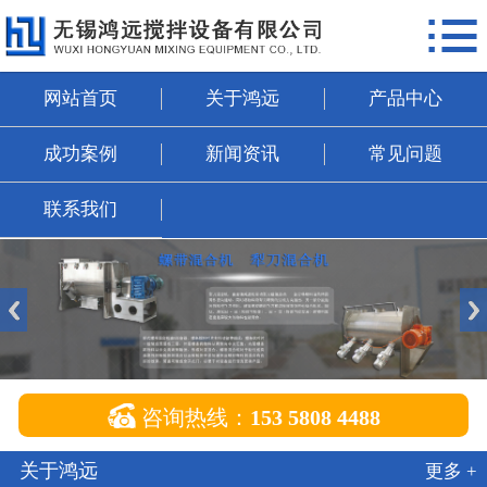

网站首页
关于鸿远
网站首页
关于鸿远
产品中心
产品中心
成功案例
新闻资讯
常见问题
成功案例
联系我们
新闻资讯
常见问题
联系我们

咨询热线：
153 5808 4488
关于鸿远
更多 +