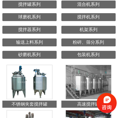
搅拌罐系列
混合机系列
球磨机系列
搅拌机系列
搅拌器系列
机架系列
输送上料系列
粉碎、筛分系列
砂磨机系列
包装机系列
不锈钢夹套搅拌罐
高速搅拌罐