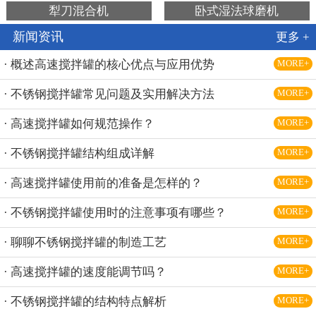
犁刀混合机
卧式湿法球磨机
新闻资讯
更多 +
· 概述高速搅拌罐的核心优点与应用优势
MORE+
· 不锈钢搅拌罐常见问题及实用解决方法
MORE+
· 高速搅拌罐如何规范操作？
MORE+
· 不锈钢搅拌罐结构组成详解
MORE+
· 高速搅拌罐使用前的准备是怎样的？
MORE+
· 不锈钢搅拌罐使用时的注意事项有哪些？
MORE+
· 聊聊不锈钢搅拌罐的制造工艺
MORE+
· 高速搅拌罐的速度能调节吗？
MORE+
· 不锈钢搅拌罐的结构特点解析
MORE+