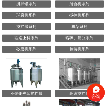
搅拌罐系列
混合机系列
球磨机系列
搅拌机系列
搅拌器系列
机架系列
输送上料系列
粉碎、筛分系列
砂磨机系列
包装机系列
不锈钢夹套搅拌罐
高速搅拌罐