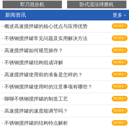
犁刀混合机
卧式湿法球磨机
新闻资讯
更多 +
· 概述高速搅拌罐的核心优点与应用优势
MORE+
· 不锈钢搅拌罐常见问题及实用解决方法
MORE+
· 高速搅拌罐如何规范操作？
MORE+
· 不锈钢搅拌罐结构组成详解
MORE+
· 高速搅拌罐使用前的准备是怎样的？
MORE+
· 不锈钢搅拌罐使用时的注意事项有哪些？
MORE+
· 聊聊不锈钢搅拌罐的制造工艺
MORE+
· 高速搅拌罐的速度能调节吗？
MORE+
· 不锈钢搅拌罐的结构特点解析
MORE+