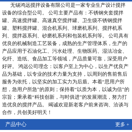
无锡鸿远搅拌设备有限公司是一家专业生产设计搅拌
设备的综合型公司。 公司主要产品有：不锈钢夹套搅拌
罐、高速搅拌罐、高速真空搅拌罐、卫生级不锈钢搅拌
罐、塑料搅拌罐、混合机系列、球磨机系列、搅拌机系
列、搅拌器系列、砂磨机系列和包装机系列等。 公司具有
优良的机械制造工艺装备，成熟的生产管理体系，生产的
产品应用于石油化工、污水处理、生物医药、湿法冶金、
化纤、造纸、食品加工等领域，产品质量可靠，深受用户
好评。 鸿远公司理念：以客户至上为中心，以生产优良产
品为基础，以专业的技术力量为支持，以周到的售前售后
服务为依托，以坚实的加工实力为后盾。本着“思用户所
想，急用户所急”的原则；保持着“以质为本，以诚为信”的
宗旨；秉承着“科技创新，与时俱进”的发展潮流，努力打
造优良的搅拌产品。 竭诚欢迎新老客户前来咨询、洽谈与
合作，共创美好明天！
产品中心
更多 +