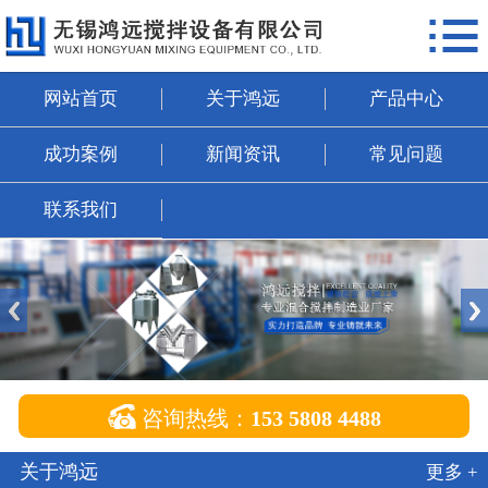

网站首页
关于鸿远
网站首页
关于鸿远
产品中心
产品中心
成功案例
新闻资讯
常见问题
成功案例
联系我们
新闻资讯
常见问题
联系我们

咨询热线：
153 5808 4488
关于鸿远
更多 +